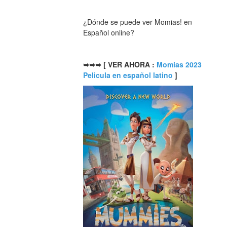
¿Dónde se puede ver Momias! en 
Español online?
➥➥➥ [ VER AHORA : 
Momias 2023 
Pelicula en español latino
 ]