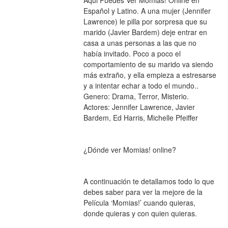
Español y Latino. A una mujer (Jennifer 
Lawrence) le pilla por sorpresa que su 
marido (Javier Bardem) deje entrar en 
casa a unas personas a las que no 
había invitado. Poco a poco el 
comportamiento de su marido va siendo 
más extraño, y ella empieza a estresarse 
y a intentar echar a todo el mundo.. 
Genero: Drama, Terror, Misterio. 
Actores: Jennifer Lawrence, Javier 
Bardem, Ed Harris, Michelle Pfeiffer
¿Dónde ver Momias! online?
A continuación te detallamos todo lo que 
debes saber para ver la mejore de la 
Película ‘Momias!’ cuando quieras, 
donde quieras y con quien quieras.