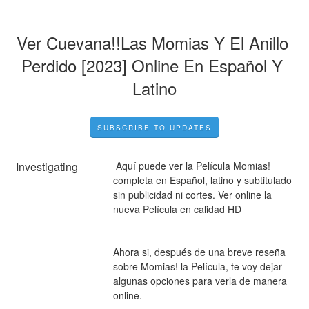
Ver Cuevana!!Las Momias Y El Anillo 
Perdido [2023] Online En Español Y 
Latino
SUBSCRIBE TO UPDATES
Investigating
 Aquí puede ver la Película Momias! 
completa en Español, latino y subtitulado 
sin publicidad ni cortes. Ver online la 
nueva Película en calidad HD
Ahora si, después de una breve reseña 
sobre Momias! la Película, te voy dejar 
algunas opciones para verla de manera 
online.