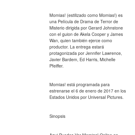
Momias! (estilizado como Momias!) es 
una Película de Drama de Terror de 
Misterio dirigida por Gerard Johnstone 
con el guion de Akela Cooper y James 
Wan, quien también ejerce como 
productor. La entrega estará 
protagonizada por Jennifer Lawrence, 
Javier Bardem, Ed Harris, Michelle 
Pfeiffer.
Momias! está programada para 
estrenarse el 6 de enero de 2017 en los 
Estados Unidos por Universal Pictures.
Sinopsis
Aqui Puedes Ver Momias! Online en 