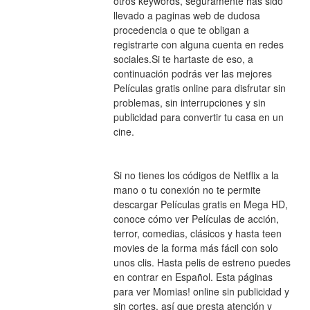
otros keywords, seguramente has sido 
llevado a paginas web de dudosa 
procedencia o que te obligan a 
registrarte con alguna cuenta en redes 
sociales.Si te hartaste de eso, a 
continuación podrás ver las mejores 
Películas gratis online para disfrutar sin 
problemas, sin interrupciones y sin 
publicidad para convertir tu casa en un 
cine.
Si no tienes los códigos de Netflix a la 
mano o tu conexión no te permite 
descargar Películas gratis en Mega HD, 
conoce cómo ver Películas de acción, 
terror, comedias, clásicos y hasta teen 
movies de la forma más fácil con solo 
unos clis. Hasta pelis de estreno puedes 
en contrar en Español. Esta páginas 
para ver Momias! online sin publicidad y 
sin cortes, así que presta atención y 