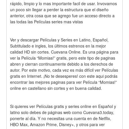
rápido, limpio y lo mas importante facil de usar. Invovamos 
un poco sin llegar a perder la estructura que el diseño 
anterior, otra cosa que se agrego fue un acceso directo a 
las todas las Películas series mas vistas
Ver y descargar Películas y Series en Latino, Español, 
Subtitulado e ingles, los últimos estrenos en la mejor 
calidad HD sin cortes. Cuevana Online. Es una página para 
ver la Película “Momias!” gratis, pero este tipo de paginas 
abren y cierran continuamente debido a los derechos de 
autor. Por este motivo, cada vez es más difícil ver Películas 
gratis en Internet. ¡No te desesperes! con este aqui podrás 
encontrar las mejores paginas para ver Película “Momias!” 
online en castellano sin cortes y en buena calidad.
Si quieres ver Películas gratis y series online en Español y 
latino solo debes de páginas web como Cuevana3.today, 
ponerte al día. Y no necesitas una cuenta en de Netflix, 
HBO Max, Amazon Prime, Disney+, y otros para ver 