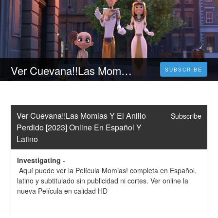
Ver Cuevana!!Las Momias Y El Anillo Perdido [2023] Online En Español Y Latino
SUBSCRIBE
Ver Cuevana!!Las Momias Y El Anillo 
Subscribe
Perdido [2023] Online En Español Y 
Latino
Investigating
-
 Aquí puede ver la Película Momias! completa en Español, 
latino y subtitulado sin publicidad ni cortes. Ver online la 
nueva Película en calidad HD