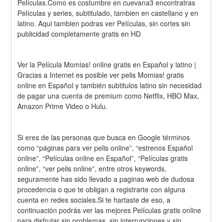
Películas.Como es costumbre en cuevana3 encontratras 
Películas y series, subtitulado, tambien en castellano y en 
latino. Aqui tambien podras ver Películas, sin cortes sin 
publicidad completamente gratis en HD
Ver la Película Momias! online gratis en Español y latino | 
Gracias a Internet es posible ver pelis Momias! gratis 
online en Español y también subtitulos latino sin necesidad 
de pagar una cuenta de premium como Netflix, HBO Max, 
Amazon Prime Video o Hulu.
Si eres de las personas que busca en Google términos 
como “páginas para ver pelis online”, “estrenos Español 
online”, “Películas online en Español”, “Películas gratis 
online”, “ver pelis online”, entre otros keywords, 
seguramente has sido llevado a paginas web de dudosa 
procedencia o que te obligan a registrarte con alguna 
cuenta en redes sociales.Si te hartaste de eso, a 
continuación podrás ver las mejores Películas gratis online 
para disfrutar sin problemas, sin interrupciones y sin 